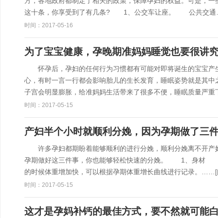
方，各地政府都制定了相关的政策，保障孕妇的权益。可是，一
这十条，你享受到了有几条? 1、公交车让座。 公共交通
时间：2017-05-16
为了宝宝健康，孕晚期准妈妈睡觉也要很讲
怀孕后，孕妇的任何行为习惯都有可能对即将诞生的宝宝产生
心，有时一言一行都会影响胎儿的生长发育，睡眠姿势就是其
子宫会明显膨胀，给准妈妈生活带来了很多不便，睡眠质量严重
时间：2017-05-15
产妇半个小时就顺利分娩，因为孕期做了三
许多孕妇都期盼着能够顺利的进行分娩，顺利分娩离不开产妇
孕期做好这三件事，你也能够轻松快速的分娩。 1、身材 
的时候体重增加快，可以根据孕期体重增长曲线进行记录。……
时间：2017-05-15
这才是孕妈补钙的最佳方式，要不然就可能