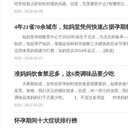
经常给胎儿听轻松舒缓的乐曲。但是，究竟要听什么?有哪些注
时间：2019-04-09
4年21省70余城市，知妈堂凭何快速占据孕期
知妈堂孕期教育中心于2010年诞生于北京，为北京的备孕—
轨的，包括孕产知识，孕期运动和科学胎教三大模块的百余节孕
运营体系的搭建与打磨，知妈堂从2014年起正……
[阅读]
时间：2018-04-27
准妈妈饮食禁忌多，这6类调味品要少吃
大家都知道，女性在怀孕的时候饮食是很重要的，如果饮食不
发育。食物，我们关注的都比较多，但是，对一些小的东西，我
调味品准妈妈们千万要少吃。 1、不宜过多用盐 对准妈
时间：2017-05-25
怀孕期间十大症状排行榜