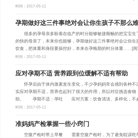
时间：2017-05-11
孕期做好这三件事绝对会让你生孩子不那么
很多的孕母亲多盼着在临产的时分能够敏捷顺畅的把宝宝生下
的快的母亲了，本来你也能够，孕期做好这三件事绝对会让你
饮食，把体重和身段要操控好，本来在孕晚期的时分体重……
[阅
时间：2017-05-11
应对孕期不适 营养跟到位缓解不适有帮助
怀孕后由于体内激素发生变化，不少孕妈妈常会感到各种不适
实应对孕期不适，营养也起到了很大的作用，所以对症挑选食物
助。 孕期不适：孕吐 应对方案：饮食清淡、多样化，不
时间：2017-05-11
准妈妈产检掌握一些小窍门
空腹产检时带上早餐 需要空腹产检时，为了避免耽误吃早