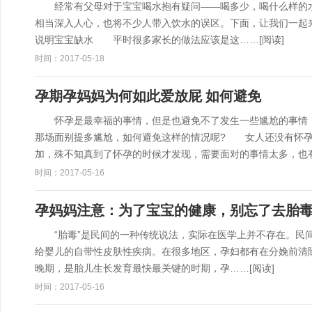
经常有父母对于宝宝喝水抱有疑问——喝多少，喝什么样的水
相当深入人心，也将不少人带入饮水的误区。下面，让我们一起
说明宝宝缺水 平时很多家长的做法应该是这……
[阅读]
时间：2017-05-18
孕期孕妈妈为何如此爱放屁 如何避免
怀孕是最幸福的事情，但是也避免不了发生一些尴尬的事情，
那场面别提多尴尬，如何避免这样的情况呢? 女人还没有怀孕
加，殊不知真到了怀孕的时候才发现，需要面对的事情太多，也
时间：2017-05-16
孕妈妈注意：为了宝宝的健康，别忘了去胎
“胎毒”是民间的一种传统说法，实际在医学上并不存在。民间
给婴儿的自带性皮肤性疾病。在很多地区，孕妇都有在分娩前
晚期，是胎儿生长发育最快最关键的时期，孕……
[阅读]
时间：2017-05-16