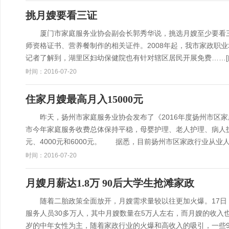
挑月嫂要看三证
厦门市家庭服务业协会副会长郭秀华说，挑选月嫂至少要看三
师资格证书、营养餐制作的相关证件。2008年起，我市家政职
记者了解到，湖里区妇幼保健院也有针对辖区居民开展免费……
时间：2016-07-20
住家月嫂最高月入15000元
昨天，扬州市家庭服务业协会发布了《2016年度扬州市区家
市今年家庭服务收费总体保持平稳，母婴护理、老人护理、病人护
元、4000元和6000元。 据悉，目前扬州市区家政行业从业
时间：2016-07-20
月嫂月薪达1.8万 90后大学生抢滩家政
随着二胎政策全面放开，月嫂需求量较以往更加火爆。17日，
服务人员30多万人，其中月嫂数量在5万人左右，而月嫂的收入
岁的中年女性为主，随着家政行业的火爆和高收入的吸引，一些9