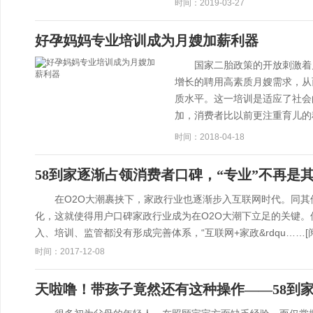
时间：2019-03-27
好孕妈妈专业培训成为月嫂加薪利器
国家二胎政策的开放刺激着月
增长的聘用高素质月嫂需求，从
质水平。这一培训是适应了社会
加，消费者比以前更注重育儿的
时间：2018-04-18
58到家逐渐占领消费者口碑，“专业”不再是
在O2O大潮裹挟下，家政行业也逐渐步入互联网时代。同其
化，这就使得用户口碑家政行业成为在O2O大潮下立足的关键
入、培训、监管都没有形成完善体系，“互联网+家政&rdqu……
[
时间：2017-12-08
天啦噜！带孩子竟然还有这种操作——58到