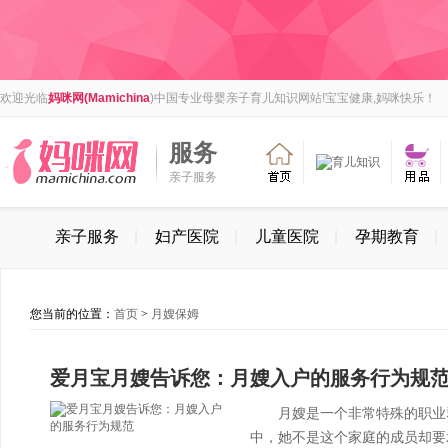
欢迎光临
妈咪网(Mamichina
)中国专业母婴亲子育儿知识网站!宝宝健康,妈咪快乐！
服务
亲子服务
亲子服务
|
妇产医院
|
儿童医院
|
孕期教育
|
您当前的位置：
首页
>
月嫂保姆
爱月宝月嫂告诉您：月嫂入户的服务行为规
月嫂是一个非常特殊的职业群
中，她不是这个家庭的成员却要