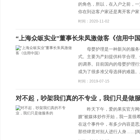
的角色，所以，在入户之前，
你在到达客户家还是离开客户家
时间：2020-11-02
“上海众皈实业”董事长朱凤激做客《信用中
母婴护理是一种新兴的服务行
式。主要为产妇提供科学合理、
的调养。目前国内的母婴护理行
成为了很多准父母选择的难题。
时间：2019-07-15
对不起，吵架我们真的不专业，我们只是做
昨天下午，爱的果实官方网站遭
嫂”被媒体炒作开始，我一直很
在这个事件中，有多少内容是恶
那些肆意对别人进行人身……
[