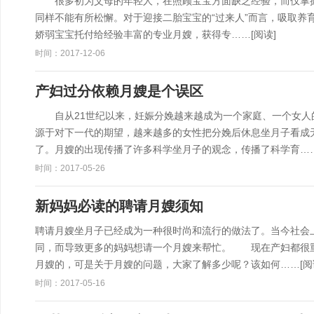
很多初为父母的年轻人，在照顾宝宝方面缺乏经验，而仅掌握
同样不能有所松懈。对于迎接二胎宝宝的“过来人”而言，吸取
娇弱宝宝托付给经验丰富的专业月嫂，获得专……
[阅读]
时间：2017-12-06
产妇过分依赖月嫂是个误区
自从21世纪以来，妊娠分娩越来越成为一个家庭、一个女人
源于对下一代的期望，越来越多的女性把分娩后休息坐月子看成
了。月嫂的出现传播了许多科学坐月子的观念，传播了科学育…
时间：2017-05-26
新妈妈必读的聘请月嫂须知
聘请月嫂坐月子已经成为一种很时尚和流行的做法了。当今社会
同，而导致更多的妈妈想请一个月嫂来帮忙。 现在产妇都很
月嫂的，可是关于月嫂的问题，大家了解多少呢？该如何……
[阅
时间：2017-05-16