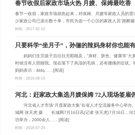
春节收假后家政市场火热 月嫂、保姆最吃香
春节一收假，家政市场就热起来，对保姆、月嫂等家政人员的需
少家政公司已派出数十单，市民为选一个心仪的家政人员“跑断腿
时间：2017-02-10
只要科学“坐月子”，孙俪的辣妈身材你也能
妈妈们生完孩子后往往无暇顾及，“身材、肤色、健康等”大多
时候没有人照顾我。现在落下了风湿的毛病，还有腰痛的症状。
妈妈表示：&ldq……
[阅读]
时间：2016-08-15
河北：赶家政大集选月嫂保姆 72人现场签雇
河北省人才市场“月度家政大集”在省人才交流服务中心举办。
城网 张天虎 摄 长城网7月16日讯(记者 张天虎)7月16日
功举办，2000余人……
[阅读]
时间：2016-07-20